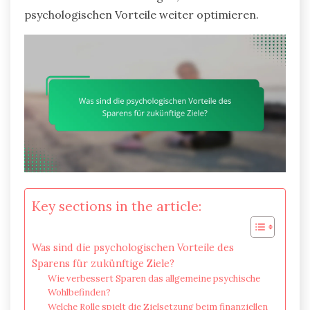
psychologischen Vorteile weiter optimieren.
Key sections in the article:
Was sind die psychologischen Vorteile des
Sparens für zukünftige Ziele?
Wie verbessert Sparen das allgemeine psychische
Wohlbefinden?
Welche Rolle spielt die Zielsetzung beim finanziellen