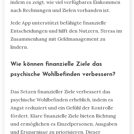
Budget) und PocketGuard.
Mint bietet Budgetierungsfunktionen und
verfolgt Ausgaben automatisch. YNAB legt den
Schwerpunkt auf proaktive Budgetierung und
finanzielle Bildung und fördert Resilienz.
PocketGuard vereinfacht die Budgetierung,
indem es zeigt, wie viel verfügbares Einkommen
nach Rechnungen und Zielen vorhanden ist.
Jede App unterstützt befähigte finanzielle
Entscheidungen und hilft den Nutzern, Stress im
Zusammenhang mit Geldmanagement zu
lindern.
Wie können finanzielle Ziele das
psychische Wohlbefinden verbessern?