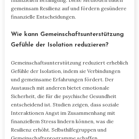
finanziellen Wohlbefinden führt.
Welche spezifischen therapeutischen
Methoden sind effektiv?
Kognitive Verhaltenstherapie (CBT),
Achtsamkeitspraktiken und finanzielle Beratung
sind effektive therapeutische Methoden zur
Bewältigung von Geldangst. CBT spricht
negative Denkmuster an, Achtsamkeit verbessert
die emotionale Regulierung, und finanzielle
Beratung bietet praktische Strategien zur
finanziellen Befähigung. Diese Methoden bauen
gemeinsam Resilienz auf und fördern gesündere
finanzielle Entscheidungen.