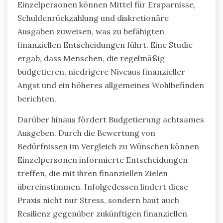
und wesentliche Bedürfnisse priorisieren. Dieser
proaktive Ansatz fördert ein Gefühl von
Sicherheit und reduziert die Angst in Bezug auf
finanzielle Unsicherheiten.
Die Erstellung eines Budgets schafft eine klare
Roadmap zur Erreichung finanzieller Ziele.
Einzelpersonen können Mittel für Ersparnisse,
Schuldenrückzahlung und diskretionäre
Ausgaben zuweisen, was zu befähigten
finanziellen Entscheidungen führt. Eine Studie
ergab, dass Menschen, die regelmäßig
budgetieren, niedrigere Niveaus finanzieller
Angst und ein höheres allgemeines Wohlbefinden
berichten.
Darüber hinaus fördert Budgetierung achtsames
Ausgeben. Durch die Bewertung von