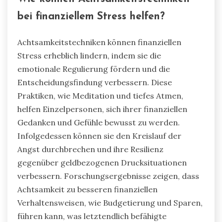
Meditation und tiefes Atmen reduzieren Stress
und fördern eine positive Denkweise. Kognitive
Verhaltenstherapien helfen Einzelpersonen,
negative Gedanken über Finanzen
umzuformulieren und befähigte Entscheidungen
zu treffen. Der Aufbau einer unterstützenden
Gemeinschaft kann ebenfalls emotionale
Unterstützung bieten und bessere
Bewältigungsmechanismen ermöglichen.
Regelmäßige finanzielle Bildungssitzungen
befähigen Einzelpersonen mit Wissen,
reduzieren Unsicherheit und Angst.
Wie können Achtsamkeitstechniken
bei finanziellem Stress helfen?
Achtsamkeitstechniken können finanziellen