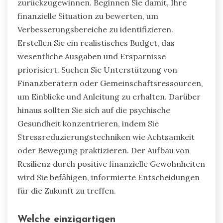
führen.
Der Aufbau von Resilienz ist entscheidend für
den Umgang mit diesen Auswirkungen.
Strategien umfassen die Suche nach
professioneller Unterstützung, das Praktizieren
von Achtsamkeit und die Entwicklung eines
klaren Finanzplans. Befähigte finanzielle
Entscheidungen können Einzelpersonen helfen,
ein Gefühl von Kontrolle und Stabilität in ihrem
Leben zurückzugewinnen.
Wie können Einzelpersonen nach
finanziellen Rückschlägen wieder
aufbauen?