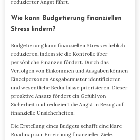
Zusammenhang mit finanziellem Stress
anzugehen.
Die Integration dieser Strategien fördert
Resilienz und ermöglicht informierte finanzielle
Entscheidungen, was letztendlich zu
verbessertem psychischen Wohlbefinden und
reduzierter Angst führt.
Wie kann Budgetierung finanziellen
Stress lindern?
Budgetierung kann finanziellen Stress erheblich
reduzieren, indem sie die Kontrolle über
persönliche Finanzen fördert. Durch das
Verfolgen von Einkommen und Ausgaben können
Einzelpersonen Ausgabemuster identifizieren