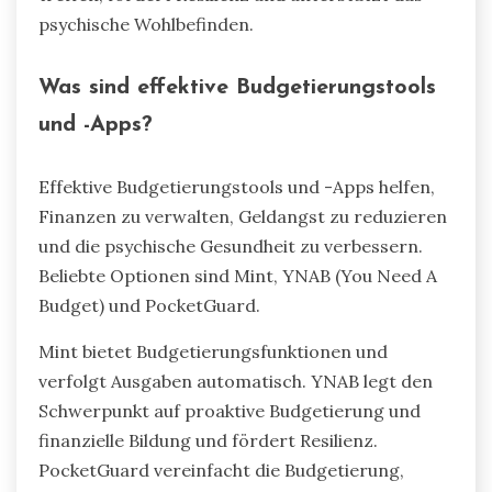
lindert Stress im Zusammenhang mit finanzieller
Unsicherheit. Studien zeigen, dass Personen mit
finanzieller Bildung niedrigere Angstniveaus
erleben, da sie sich mehr Kontrolle über ihre
finanzielle Situation fühlen. Dieses Wissen
befähigt sie, informierte Entscheidungen zu
treffen, fördert Resilienz und unterstützt das
psychische Wohlbefinden.
Was sind effektive Budgetierungstools
und -Apps?
Effektive Budgetierungstools und -Apps helfen,
Finanzen zu verwalten, Geldangst zu reduzieren
und die psychische Gesundheit zu verbessern.
Beliebte Optionen sind Mint, YNAB (You Need A