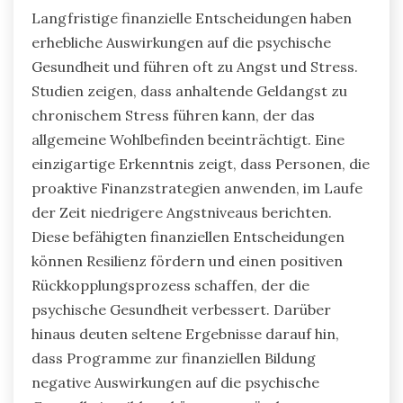
Teilnahme an Gemeinschaftsinitiativen stärkt
soziale Bindungen und führt zu verbessertem
psychischen Wohlbefinden.
Welche seltenen Erkenntnisse
gibt es über die langfristigen
Auswirkungen finanzieller