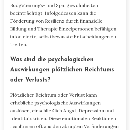
hinaus deuten seltene Ergebnisse darauf hin,
dass Programme zur finanziellen Bildung
negative Auswirkungen auf die psychische
Gesundheit mildern können, gesündere
finanzielle Verhaltensweisen fördern und Angst
reduzieren.
Wie beeinflusst finanzielles Trauma
zukünftige Geldentscheidungen?
Finanzielles Trauma hat erhebliche
Auswirkungen auf zukünftige
Geldentscheidungen, indem es Angst und Furcht
in Bezug auf finanzielle Angelegenheiten einflößt.
Einzelpersonen entwickeln oft eine erhöhte
Sensibilität für finanziellen Stress, was zu