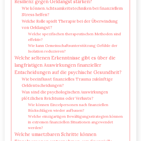
Resilienz gegen Geldangst stärken?
Wie können Achtsamkeitstechniken bei finanziellem
Stress helfen?
Welche Rolle spielt Therapie bei der Überwindung
von Geldangst?
Welche spezifischen therapeutischen Methoden sind
effektiv?
Wie kann Gemeinschaftsunterstützung Gefühle der
Isolation reduzieren?
Welche seltenen Erkenntnisse gibt es über die
langfristigen Auswirkungen finanzieller
Entscheidungen auf die psychische Gesundheit?
Wie beeinflusst finanzielles Trauma zukünftige
Geldentscheidungen?
Was sind die psychologischen Auswirkungen
plötzlichen Reichtums oder Verlusts?
Wie können Einzelpersonen nach finanziellen
Rückschlägen wieder aufbauen?
Welche einzigartigen Bewältigungsstrategien können
in extremen finanziellen Situationen angewendet
werden?
Welche umsetzbaren Schritte können