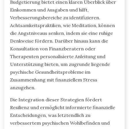
Strategien wie Budgetierung,
Achtsamkeitspraktiken und die Suche nach
professioneller Hilfe angenommen werden.
Diese Ansätze befähigen Einzelpersonen, die
Kontrolle über ihre Finanzen zu gewinnen und
Stress zu reduzieren.
Budgetierung bietet einen klaren Überblick über
Einkommen und Ausgaben und hilft,
Verbesserungsbereiche zu identifizieren.
Achtsamkeitspraktiken, wie Meditation, können
die Angstniveaus senken, indem sie eine ruhige
Denkweise fördern. Darüber hinaus kann die
Konsultation von Finanzberatern oder
Therapeuten personalisierte Anleitung und
Unterstützung bieten, um zugrunde liegende
psychische Gesundheitsprobleme im