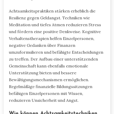
Welche einzigartigen Ansätze
können die Resilienz gegen
Geldangst stärken?
Achtsamkeitspraktiken stärken erheblich die
Resilienz gegen Geldangst. Techniken wie