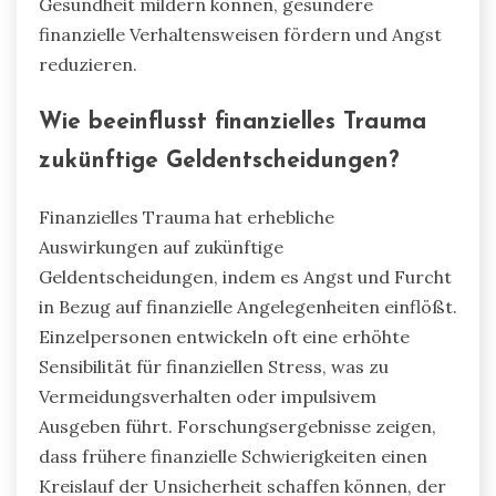
Entscheidungen auf die
psychische Gesundheit?
Langfristige finanzielle Entscheidungen haben
erhebliche Auswirkungen auf die psychische
Gesundheit und führen oft zu Angst und Stress.
Studien zeigen, dass anhaltende Geldangst zu
chronischem Stress führen kann, der das
allgemeine Wohlbefinden beeinträchtigt. Eine
einzigartige Erkenntnis zeigt, dass Personen, die
proaktive Finanzstrategien anwenden, im Laufe
der Zeit niedrigere Angstniveaus berichten.
Diese befähigten finanziellen Entscheidungen
können Resilienz fördern und einen positiven
Rückkopplungsprozess schaffen, der die
psychische Gesundheit verbessert. Darüber