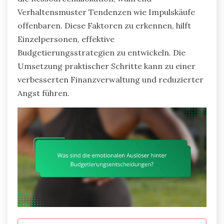
Verhaltensmuster Tendenzen wie Impulskäufe
offenbaren. Diese Faktoren zu erkennen, hilft
Einzelpersonen, effektive
Budgetierungsstrategien zu entwickeln. Die
Umsetzung praktischer Schritte kann zu einer
verbesserten Finanzverwaltung und reduzierter
Angst führen.