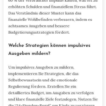
60 % der Verbraucher impulsiv kaufen, was oft zu
erhöhten Schulden und finanziellem Stress führt.
Das Verständnis dieser Muster kann das
finanzielle Wohlbefinden verbessern, indem es
achtsames Ausgeben und bessere
Budgetierungsstrategien fördert.
Welche Strategien können impulsives
Ausgeben mildern?
Um impulsives Ausgeben zu mildern,
implementieren Sie Strategien, die das
Selbstbewusstsein und die emotionale
Regulierung fördern. Erstellen Sie ein
detailliertes Budget, um Ausgaben zu verfolgen
und klare finanzielle Ziele festzulegen. Nutzen Sie
die “24-Stunden-Regel”, um Käufe zu verzögern