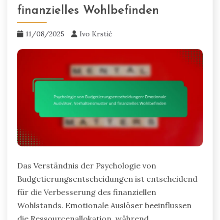
finanzielles Wohlbefinden
11/08/2025
Ivo Krstić
Das Verständnis der Psychologie von
Budgetierungsentscheidungen ist entscheidend
für die Verbesserung des finanziellen
Wohlstands. Emotionale Auslöser beeinflussen
die Ressourcenallokation, während