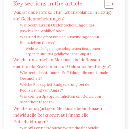
Key sections in the article:
Was ist das Protokoll für Lebensbalance in Bezug
auf Geldentscheidungen?
Wie beeinflussen Geldentscheidungen das
psychische Wohlbefinden?
Was sind die emotionalen Auswirkungen von
finanziellem Stress?
Welche häufigen psychologischen Reaktionen
ergeben sich aus geldbezogener Angst?
Welche universellen Merkmale beeinflussen
emotionale Reaktionen auf Geldentscheidungen?
Wie beeinflusst finanzielle Bildung die emotionale
Gesundheit?
Welche Rolle spielt Budgetierung bei der
Reduzierung von Angst?
Wie können Spargewohnheiten ein Gefühl von
Sicherheit fördern?
Welche einzigartigen Merkmale beeinflussen
individuelle Reaktionen auf finanzielle
Entscheidungen?
Wie prägen persönliche Werte die finanzielle